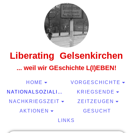
Liberating Gelsenkirchen
... weil wir GEschichte L(I)EBEN!
HOME
VORGESCHICHTE
NATIONALSOZIALISMUS
KRIEGSENDE
NACHKRIEGSZEIT
ZEITZEUGEN
AKTIONEN
GESUCHT
LINKS