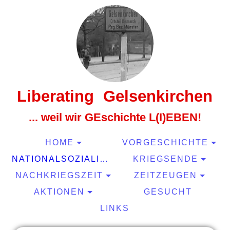
Liberating Gelsenkirchen
... weil wir GEschichte L(I)EBEN!
HOME
VORGESCHICHTE
NATIONALSOZIALISMUS
KRIEGSENDE
NACHKRIEGSZEIT
ZEITZEUGEN
AKTIONEN
GESUCHT
LINKS