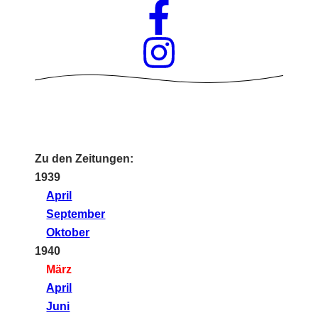
Zu den Zeitungen:
1939
April
September
Oktober
1940
März
April
Juni