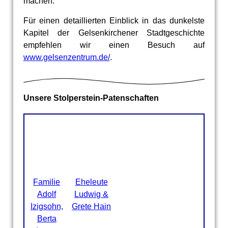
machen.
Für einen detaillierten Einblick in das dunkelste
Kapitel der Gelsenkirchener Stadtgeschichte
empfehlen wir einen Besuch auf
www.gelsenzentrum.de/
.
Unsere Stolperstein-Patenschaften
Eheleute
Ludwig &
Grete Hain
Familie
Eheleute
Adolf
Ludwig &
Izigsohn,
Grete Hain
Berta