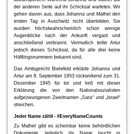
der anderen Seite auf ihr Schicksal warteten. Wir
gehen davon aus, dass Johanna und Mathel den
ersten Tag in Auschwitz nicht überlebten. Sie
wurden höchstwahrscheinlich schon wenige
Augenblicke nach der Ankunft vergast und
anschließend verbrannt. Vermutlich teilte Artur
jedoch dieses Schicksal, da für alle drei keine
Häftlingsnummern bekannt sind.
Das Amtsgericht Bielefeld erklärte Johanna und
Artur am 9. September 1953 rückwirkend zum 31.
Dezember 1945 für tot und ließ mit dieser
Erklärung die von den Nationalsozialisten
aufgezwungenen Zweitnamen „Sara“ und „Israel“
streichen.
Jeder Name zählt - #EveryNameCounts
Zu Mathel gibt es scheinbar keine behördlichen
Dokumente, lediglich ihr Name taucht in