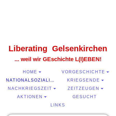
Liberating Gelsenkirchen
... weil wir GEschichte L(I)EBEN!
HOME
VORGESCHICHTE
NATIONALSOZIALISMUS
KRIEGSENDE
NACHKRIEGSZEIT
ZEITZEUGEN
AKTIONEN
GESUCHT
LINKS