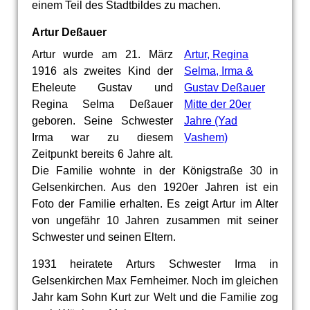
einem Teil des Stadtbildes zu machen.
Artur Deßauer
Artur wurde am 21. März
Artur, Regina
1916 als zweites Kind der
Selma, Irma &
Eheleute Gustav und
Gustav Deßauer
Regina Selma Deßauer
Mitte der 20er
geboren. Seine Schwester
Jahre (Yad
Irma war zu diesem
Vashem)
Zeitpunkt bereits 6 Jahre alt.
Die Familie wohnte in der Königstraße 30 in
Gelsenkirchen. Aus den 1920er Jahren ist ein
Foto der Familie erhalten. Es zeigt Artur im Alter
von ungefähr 10 Jahren zusammen mit seiner
Schwester und seinen Eltern.
1931 heiratete Arturs Schwester Irma in
Gelsenkirchen Max Fernheimer. Noch im gleichen
Jahr kam Sohn Kurt zur Welt und die Familie zog