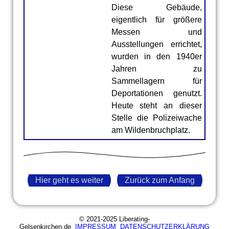
Diese Gebäude,
eigentlich für größere
Messen und
Ausstellungen errichtet,
Gelsenkirchen
wurden in den 1940er
Ausstellungsgebäude
Jahren zu
Sammellagern für
Deportationen genutzt.
Heute steht an dieser
Stelle die Polizeiwache
am Wildenbruchplatz.
Hier geht es weiter
Zurück zum Anfang
© 2021-2025 Liberating-
Gelsenkirchen.de
IMPRESSUM
DATENSCHUTZERKLÄRUNG