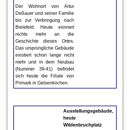
Der Wohnort von Artur
Deßauer und seiner Familie
bis zur Verbringung nach
Bielefeld. Heute erinnert
Die Bahnhofstr.
nichts mehr an die
39/39a in
Geschichte dieses Ortes.
Gelsenkirchen
Das ursprüngliche Gebäude
heute
existiert schon lange nicht
mehr und in dem Neubau
(Nummer 39-41) befindet
sich heute die Filiale von
Primark in Gelsenkirchen.
Ausstellungsgebäude,
heute
Wildenbruchplatz