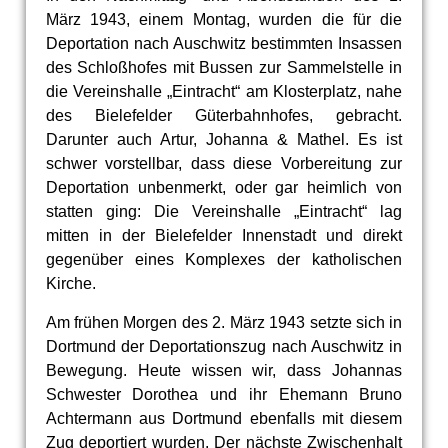
März 1943, einem Montag, wurden die für die
Deportation nach Auschwitz bestimmten Insassen
des Schloßhofes mit Bussen zur Sammelstelle in
die Vereinshalle „Eintracht“ am Klosterplatz, nahe
des Bielefelder Güterbahnhofes, gebracht.
Darunter auch Artur, Johanna & Mathel. Es ist
schwer vorstellbar, dass diese Vorbereitung zur
Deportation unbenmerkt, oder gar heimlich von
statten ging: Die Vereinshalle „Eintracht“ lag
mitten in der Bielefelder Innenstadt und direkt
gegenüber eines Komplexes der katholischen
Kirche.
Am frühen Morgen des 2. März 1943 setzte sich in
Dortmund der Deportationszug nach Auschwitz in
Bewegung. Heute wissen wir, dass Johannas
Schwester Dorothea und ihr Ehemann Bruno
Achtermann aus Dortmund ebenfalls mit diesem
Zug deportiert wurden. Der nächste Zwischenhalt