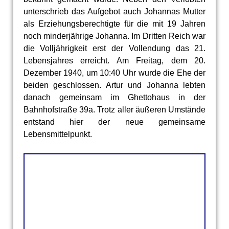
unterschrieb das Aufgebot auch Johannas Mutter
als Erziehungsberechtigte für die mit 19 Jahren
noch minderjährige Johanna. Im Dritten Reich war
die Volljährigkeit erst der Vollendung das 21.
Lebensjahres erreicht. Am Freitag, dem 20.
Dezember 1940, um 10:40 Uhr wurde die Ehe der
beiden geschlossen. Artur und Johanna lebten
danach gemeinsam im Ghettohaus in der
Bahnhofstraße 39a. Trotz aller äußeren Umstände
entstand hier der neue gemeinsame
Lebensmittelpunkt.
Beantragung des Aufgebots und Eheschließung
Beantragung des Aufgebots und Eheschließung
Beantragung des Aufgebots und Eheschließung