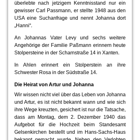
überlebte nach jetzigem Kenntnisstand nur ein
gewisser Carl Passmann, er stellte 1948 aus den
USA eine Suchanfrage und nennt Johanna dort
„Hanni“.
An Johannas Vater Levy und sechs weitere
Angehörige der Familie Paßmann erinnern heute
Stolpersteine in der Scharnstraße 14 in Xanten.
In Ahlen erinnert ein Stolperstein an ihre
Schwester Rosa in der Südstraße 14.
Die Heirat von Artur und Johanna
Wir wissen nicht viel über das Leben von Johanna
und Artur, es ist nicht bekannt wann und wie sich
ihre Wege kreuzten, gesichert ist nur die Tatsache,
dass am Montag, dem 2. Dezember 1940 das
Aufgebot für die Hochzeit beim Standesamt
Gelsenkirchen bestellt und im Hans-Sachs-Haus
bekannt gemacht wurde. Neben den Verlobten