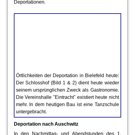
Deportationen.
Der Schlosshof in Bielefeld
Der Schlosshof in Bielefeld
Der Standort der Vereinshalle "Eintracht" in
Bielefeld heute
Örtlichkeiten der Deportation in Bielefeld heute:
Der Schlosshof (Bild 1 & 2) dient heute wieder
seinem ursprünglichen Zweck als Gastronomie.
Die Vereinshalle "Eintracht" existiert heute nicht
mehr. In dem heutigen Bau ist eine Tanzschule
untergebracht.
Deportation nach Auschwitz
In den Nachmittag- und Abendstunden des 1.