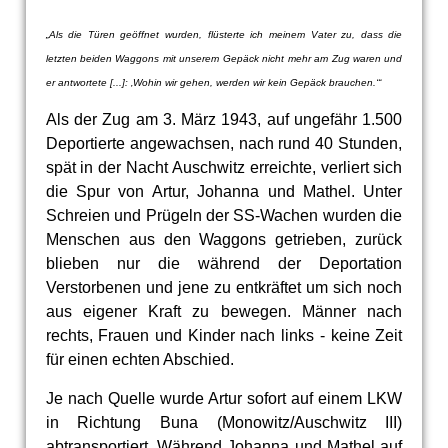
„Als die Türen geöffnet wurden, flüsterte ich meinem Vater zu, dass die
letzten beiden Waggons mit unserem Gepäck nicht mehr am Zug waren und
er antwortete [...]: ‚Wohin wir gehen, werden wir kein Gepäck brauchen.‘“
Als der Zug am 3. März 1943, auf ungefähr 1.500
Deportierte angewachsen, nach rund 40 Stunden,
spät in der Nacht Auschwitz erreichte, verliert sich
die Spur von Artur, Johanna und Mathel. Unter
Schreien und Prügeln der SS-Wachen wurden die
Menschen aus den Waggons getrieben, zurück
blieben nur die während der Deportation
Verstorbenen und jene zu entkräftet um sich noch
aus eigener Kraft zu bewegen. Männer nach
rechts, Frauen und Kinder nach links - keine Zeit
für einen echten Abschied.
Je nach Quelle wurde Artur sofort auf einem LKW
in Richtung Buna (Monowitz/Auschwitz III)
abtransportiert. Während Johanna und Mathel auf