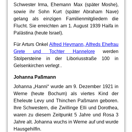
Schwester Irma, Ehemann Max (später Moshe),
sowie ihr Sohn Kurt (später Abraham Nave)
gelang als einzigen Familienmitgliedern die
Flucht. Sie erreichten am 1. August 1939 Haifa in
Palästina (heute Israel).
Für Arturs Onkel
Alfred Heymann, Alfreds Ehefrau
Grete und Tochter Hannelore
werden
Stolpersteine in der Liboriusstraße 100 in
Gelsenkirchen verlegt .
Johanna Paßmann
Johanna „Hanni“ wurde am 9. Dezember 1921 in
Werne (heute Bochum) als viertes Kind der
Eheleute Levy und Thinchen Paßmann geboren.
Ihre Schwestern, die Zwillinge Elli und Dorothea,
waren zu diesem Zeitpunkt 5 Jahre und Rosa 3
Jahre alt. Johanna wuchs in Werne auf und wurde
Hausgehilfin.