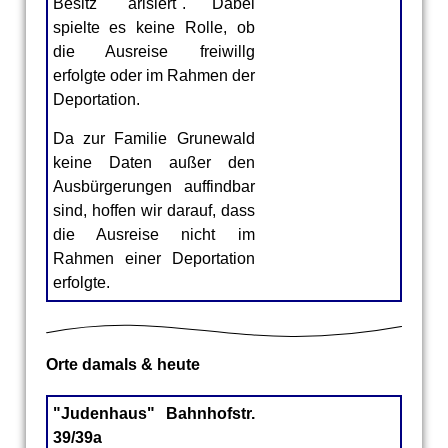
Grunewald
Besitz "arisiert". Dabei
spielte es keine Rolle, ob
die Ausreise freiwillg
erfolgte oder im Rahmen der
Deportation.
Da zur Familie Grunewald
keine Daten außer den
Ausbürgerungen auffindbar
sind, hoffen wir darauf, dass
die Ausreise nicht im
Rahmen einer Deportation
erfolgte.
Orte damals & heute
"Judenhaus" Bahnhofstr.
39/39a